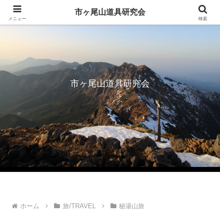
市ヶ尾山道具研究会
メニュー
検索
市ヶ尾山道具研究会
ホーム
旅/TRAVEL
秘湯山旅