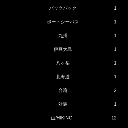
バックパック
1
ボートシーバス
1
九州
1
伊豆大島
1
八ヶ岳
1
北海道
1
台湾
2
対馬
1
山/HIKING
12