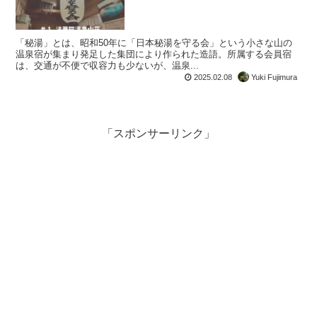
「秘湯」とは、昭和50年に「日本秘湯を守る会」という小さな山の
温泉宿が集まり発足した集団により作られた造語。所属する会員宿
は、交通が不便で収容力も少ないが、温泉...
2025.02.08
Yuki Fujimura
「スポンサーリンク」