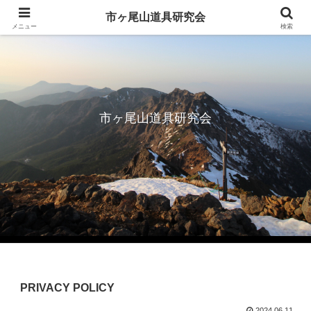
市ヶ尾山道具研究会
メニュー
検索
市ヶ尾山道具研究会
PRIVACY POLICY
2024.06.11