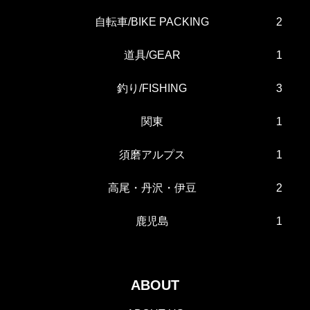
自転車/BIKE PACKING
2
道具/GEAR
1
釣り/FISHING
3
関東
1
須磨アルプス
1
高尾・丹沢・伊豆
2
鹿児島
1
ABOUT