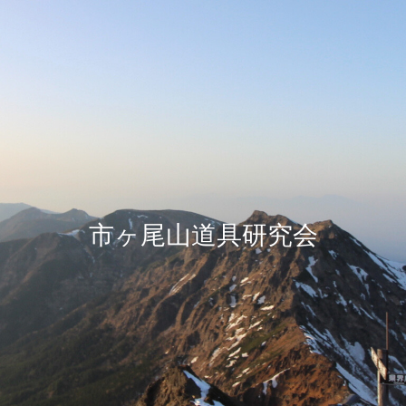
市ヶ尾山道具研究会