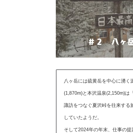
八ヶ岳には硫黄岳を中心に湧く源
(1,870m)と本沢温泉(2,
諏訪をつなぐ夏沢峠を往来する
していたようだ。
そして2024年の年末、仕事の