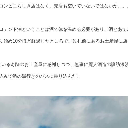
コンビニらしき店はなく、売店も空いていないではないか。。
ロテント泊ということは酒で体を温める必要があり、酒とあて
り始め10分ほど経過したところで、改札前にあるお土産屋に
ている奇跡のお土産屋に感謝しつつ、無事に麗人酒造の諏訪浪
込みで渋の湯行きのバスに乗り込んだ。