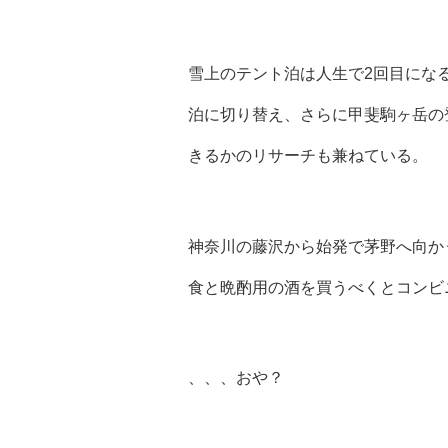
雪上のテント泊は人生で2回目にな
泊に切り替え、さらに甲斐駒ヶ岳の
きるかのリサーチも兼ねている。
神奈川の藤沢から始発で茅野へ向か
食と晩酌用の酒を買うべくとコンビ
、、、おや？