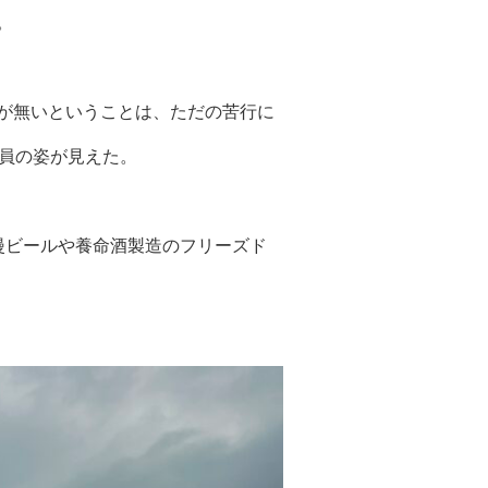
。
が無いということは、ただの苦行に
店員の姿が見えた。
漫ビールや養命酒製造のフリーズド