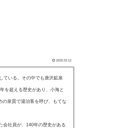
2025.03.12
在している。その中でも唐沢鉱泉
140年を超える歴史があり、小海と
めの泉質で湯治客を呼び、もてな
た会社員が、140年の歴史がある