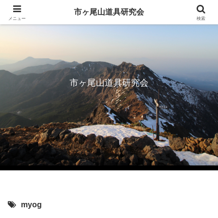
市ヶ尾山道具研究会
メニュー
検索
市ヶ尾山道具研究会
myog