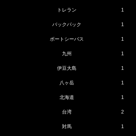
トレラン
1
バックパック
1
ボートシーバス
1
九州
1
伊豆大島
1
八ヶ岳
1
北海道
1
台湾
2
対馬
1