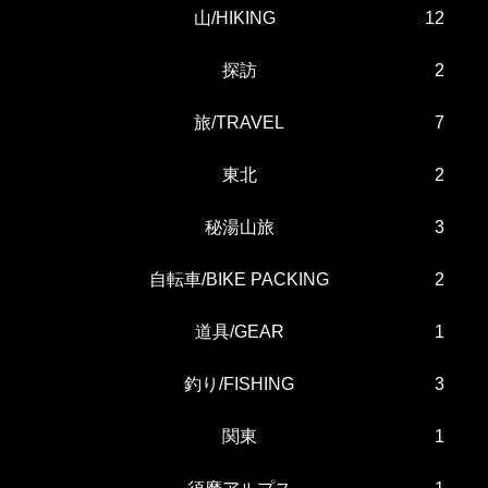
山/HIKING
12
探訪
2
旅/TRAVEL
7
東北
2
秘湯山旅
3
自転車/BIKE PACKING
2
道具/GEAR
1
釣り/FISHING
3
関東
1