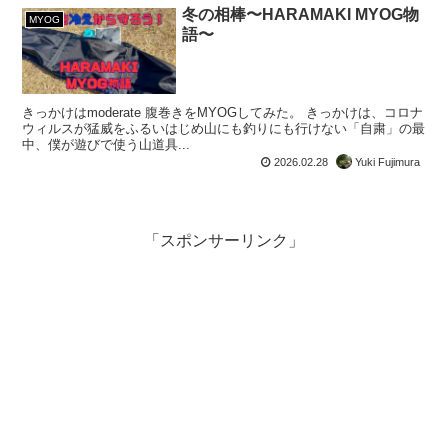
冬の相棒〜HARAMAKI MYOG物
MYOG
語〜
きっかけはmoderate 腹巻きをMYOGしてみた。 きっかけは、コロナ
ウィルスが猛威をふるいはじめ山にも釣りにも行けない「自粛」の最
中、僕が遊びで使う山道具...
2026.02.28
Yuki Fujimura
「スポンサーリンク」