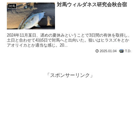
対馬ウィルダネス研究会秋合宿
対馬
2024年11月某日、遅めの夏休みということで3日間の有休を取得し、
土日と合わせて4泊5日で対馬へと出向いた。狙いはヒラスズキとか
アオリイカとか適当な感じ。20...
2025.01.04
T.D.
「スポンサーリンク」