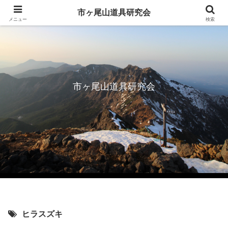
市ヶ尾山道具研究会
メニュー
検索
市ヶ尾山道具研究会
ヒラスズキ