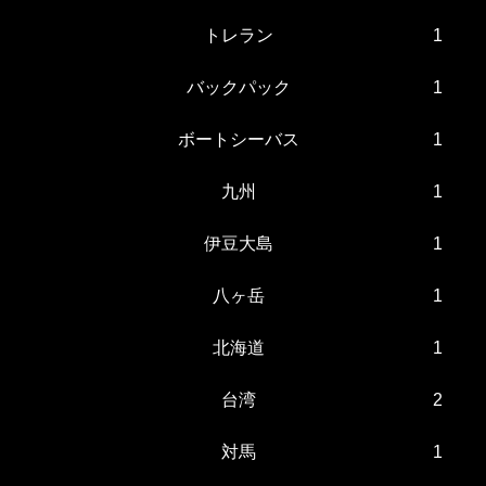
トレラン
1
バックパック
1
ボートシーバス
1
九州
1
伊豆大島
1
八ヶ岳
1
北海道
1
台湾
2
対馬
1