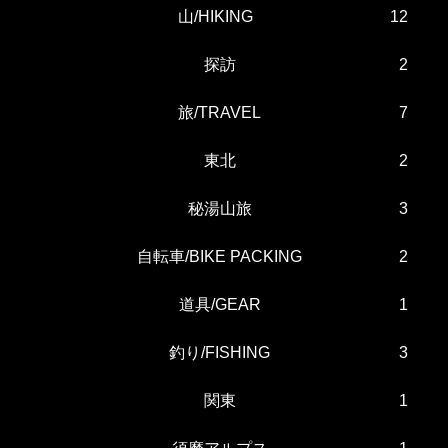
山/HIKING
12
探訪
2
旅/TRAVEL
7
東北
2
秘湯山旅
3
自転車/BIKE PACKING
2
道具/GEAR
1
釣り/FISHING
3
関東
1